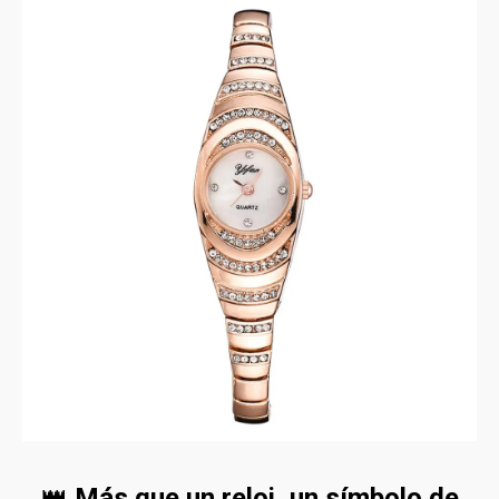
👑
Más que un reloj, un símbolo de