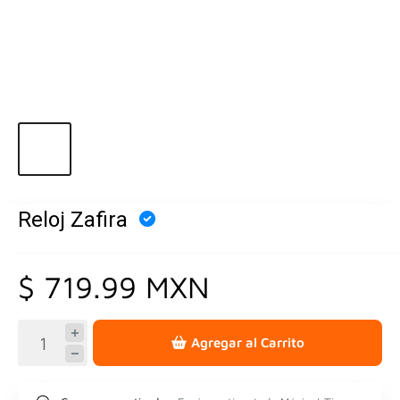
Reloj Zafira
$ 719.99 MXN
Agregar al Carrito