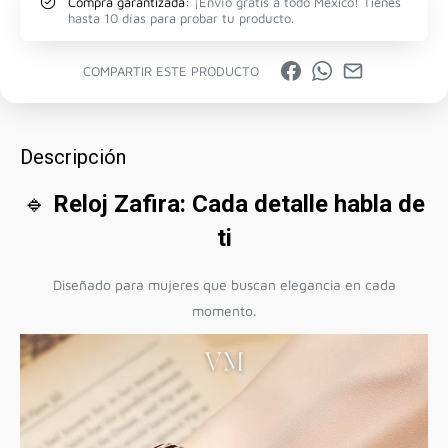
Compra garantizada:
¡Envío gratis a todo México! Tienes
hasta 10 días para probar tu producto.
COMPARTIR ESTE PRODUCTO
Descripción
🔹
Reloj Zafira: Cada detalle habla de
ti
Diseñado para mujeres que buscan elegancia en cada
momento.